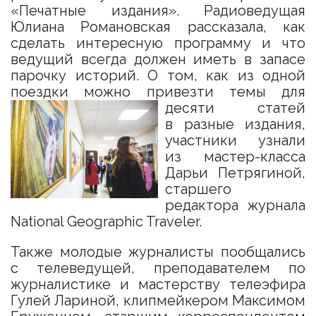
«Печатные издания». Радиоведущая
Юлиана Романовская рассказала, как
сделать интересную программу и что
ведущий всегда должен иметь в запасе
парочку историй. О том, как из одной
поездки можно привезти темы для
десяти статей
в разные издания,
участники узнали
из мастер-класса
Дарьи Петрягиной,
старшего
редактора журнала
National Geographic Traveler.
Также молодые журналисты пообщались
с телеведущей, преподавателем по
журналистике и мастерству телеэфира
Гулей Лариной, клипмейкером Максимом