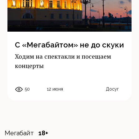
С «Мегабайтом» не до скуки
Ходим на спектакли и посещаем
концерты
50
12 июня
Досуг
Мегабайт
18+