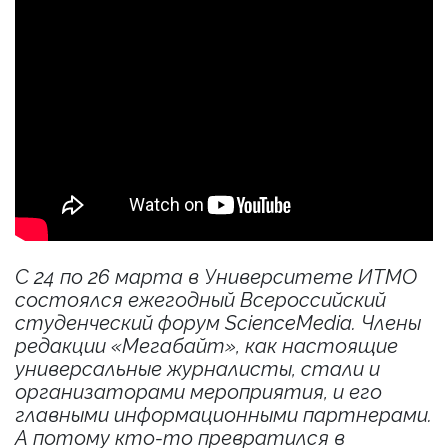
С 24 по 26 марта в Университете ИТМО
состоялся ежегодный Всероссийский
студенческий форум ScienceMedia. Члены
редакции «Мегабайт», как настоящие
универсальные журналисты, стали и
организаторами мероприятия, и его
главными информационными партнерами.
А потому кто-то превратился в