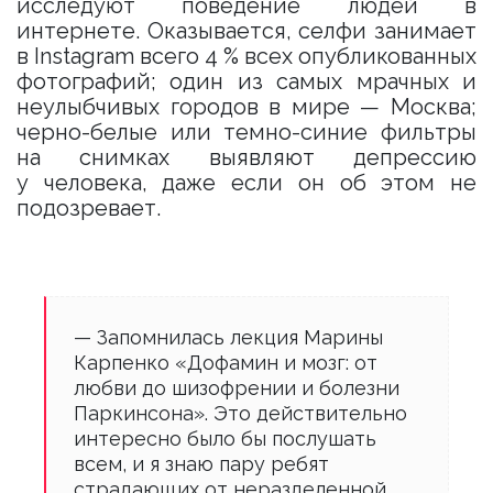
исследуют поведение людей в
интернете. Оказывается, селфи занимает
в Instagram всего 4 % всех опубликованных
фотографий; один из самых мрачных и
неулыбчивых городов в мире — Москва;
черно-белые или темно-синие фильтры
на снимках выявляют депрессию
у человека, даже если он об этом не
подозревает.
— Запомнилась лекция Марины
Карпенко «Дофамин и мозг: от
любви до шизофрении и болезни
Паркинсона». Это действительно
интересно было бы послушать
всем, и я знаю пару ребят
страдающих от неразделенной