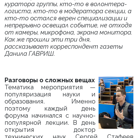
куратора группы, кто-то в волонтера-
логиста, кто-то в модератора секции, а
кто-то остался верен специализации и
непрерывно освещал событие, не отходя
от камеры, микрофона, экрана монитора.
Как же прошли эти три дня,
рассказывает корреспондент газеты
Данила ГАВРИШ.
Разговоры о сложных вещах
Тематика мероприятия —
популяризация науки и
образования. Именно
поэтому каждый день
форума начинался с научно-
популярной лекции. В день
открытия доктор
технических наук Сергей Стафеев