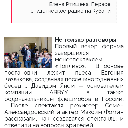
Елена Ртищева, Первое
студенческое радио на Кубани
Не только разговоры
Первый вечер форума
завершился
моноспектаклем
«Топливо». В основе
постановки лежит пьеса Евгения
Казачкова, созданная после многодневных
бесед с Давидом Яном — основателем
компании ABBYY, а также
родоначальником флешмобов в России.
После спектакля режиссер Семен
Александровский и актер Максим Фомин
рассказали, как создавался спектакль, и
ответили на вопросы зрителей.