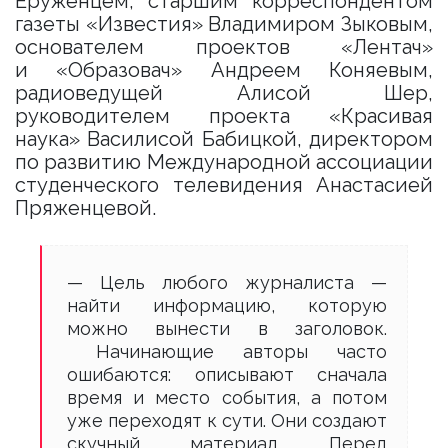
Еруженцем, старшим корреспондентом
газеты «Известия» Владимиром Зыковым,
основателем проектов «Лентач»
и «Образовач» Андреем Коняевым,
радиоведущей Алисой Шер,
руководителем проекта «Красивая
наука» Василисой Бабицкой, директором
по развитию Международной ассоциации
студенческого телевидения Анастасией
Пряженцевой.
— Цель любого журналиста —
найти информацию, которую
можно вынести в заголовок.
Начинающие авторы часто
ошибаются: описывают сначала
время и место события, а потом
уже переходят к сути. Они создают
скучный материал. Перед