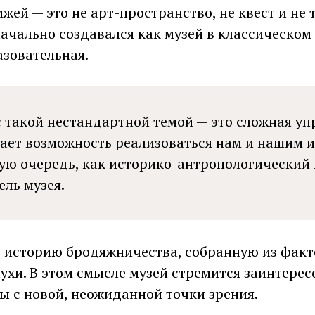
жей — это не арт-пространство, не квест и не
начально создавался как музей в классическом
азовательная.
с такой нестандартной темой — это сложная у
дает возможность реализоваться нам и нашим 
вую очередь, как историко-антропологический 
ель музея.
 историю бродяжничества, собранную из факто
ухи. В этом смысле музей стремится заинтерес
ы с новой, неожиданной точки зрения.