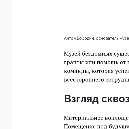
Антон Бородин, основатель музе
Музей бездомных сущес
гранты или помощь от 
команды, которая успеш
всестороннего сотрудн
Взгляд скво
Материальное воплоще
Помещение под будущую