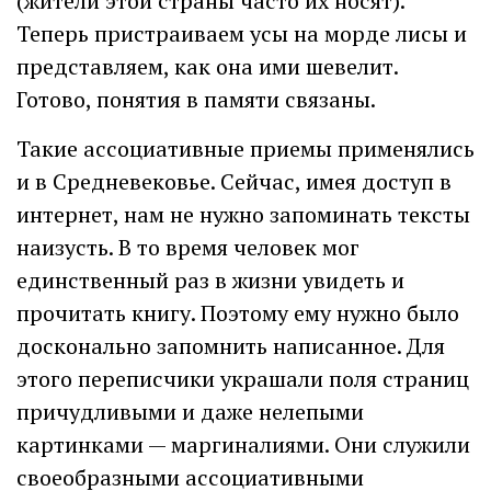
(жители этой страны часто их носят).
Теперь пристраиваем усы на морде лисы и
представляем, как она ими шевелит.
Готово, понятия в памяти связаны.
Такие ассоциативные приемы применялись
и в Средневековье. Сейчас, имея доступ в
интернет, нам не нужно запоминать тексты
наизусть. В то время человек мог
единственный раз в жизни увидеть и
прочитать книгу. Поэтому ему нужно было
досконально запомнить написанное. Для
этого переписчики украшали поля страниц
причудливыми и даже нелепыми
картинками — маргиналиями. Они служили
своеобразными ассоциативными