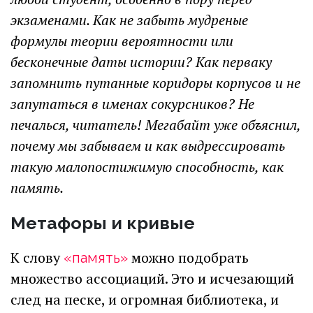
экзаменами. Как не забыть мудреные
формулы теории вероятности или
бесконечные даты истории? Как перваку
запомнить путанные коридоры корпусов и не
запутаться в именах сокурсников? Не
печалься, читатель! Мегабайт уже объяснил,
почему мы забываем и как выдрессировать
такую малопостижимую способность, как
память.
Метафоры и кривые
К слову
можно подобрать
«память»
множество ассоциаций. Это и исчезающий
след на песке, и огромная библиотека, и