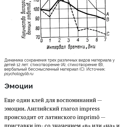
Динамика сохранения трех различных видов материала у
детей 12 лет: стихотворение (А), стихотворение (В),
вербальный бессмысленный материал (С). Источник:
psychologylib.ru
Эмоции
Еще один клей для воспоминаний —
эмоции. Английский глагол impress
происходит от латинского imprimō —
приставки im- со значением «в» или «на» и