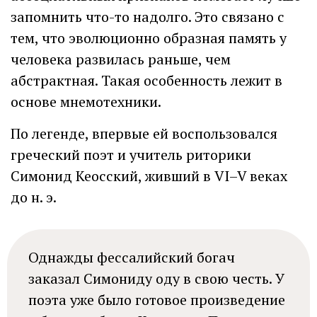
запомнить что-то надолго. Это связано с
тем, что эволюционно образная память у
человека развилась раньше, чем
абстрактная. Такая особенность лежит в
основе мнемотехники.
По легенде, впервые ей воспользовался
греческий поэт и учитель риторики
Симонид Кеосский, живший в VI–V веках
до н. э.
Однажды фессалийский богач
заказал Симониду оду в свою честь. У
поэта уже было готовое произведение