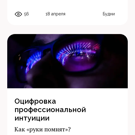
56
18 апреля
Будни
Оцифровка
профессиональной
интуиции
Как «руки помнят»?