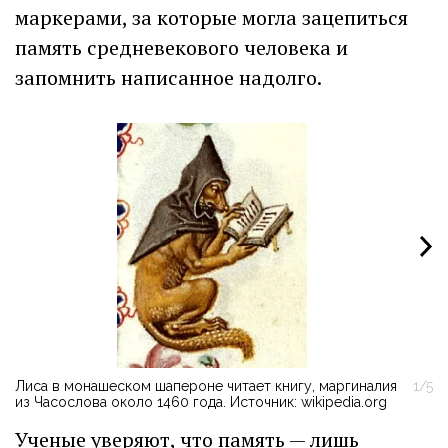
маркерами, за которые могла зацепиться
память средневекового человека и
запомнить написанное надолго.
Лиса в монашеском шапероне читает книгу, маргиналия
1/5
Хо
из Часослова около 1460 года. Источник: wikipedia.org
i
Ученые уверяют, что память — лишь