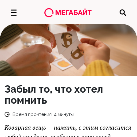
Забыл то, что хотел
помнить
Время прочтения:
4
минуты
Коварная вещь — память, с этим согласится
любой студент, особенно в пору перед