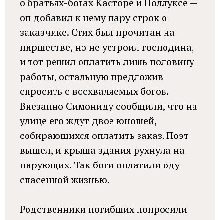
о братьях-богах Касторе и Поллуксе —
он добавил к нему пару строк о
заказчике. Стих был прочитан на
пиршестве, но не устроил господина,
и тот решил оплатить лишь половину
работы, остальную предложив
спросить с восхваляемых богов.
Внезапно Симониду сообщили, что на
улице его ждут двое юношей,
собирающихся оплатить заказ. Поэт
вышел, и крыша здания рухнула на
пирующих. Так боги оплатили оду
спасенной жизнью.
Родственники погибших попросили