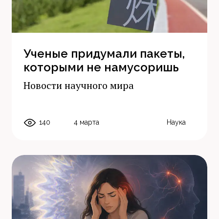
Ученые придумали пакеты,
которыми не намусоришь
Новости научного мира
140
4 марта
Наука