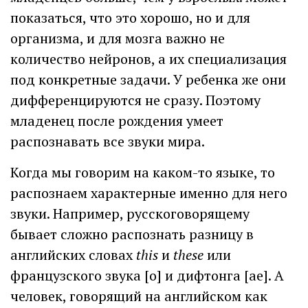
показаться, что это хорошо, но и для
организма, и для мозга важно не
количество нейронов, а их специализация
под конкретные задачи. У ребенка же они
дифференцируются не сразу. Поэтому
младенец после рождения умеет
распознавать все звуки мира.
Когда мы говорим на каком-то языке, то
распознаем характерные именно для него
звуки. Например, русскоговорящему
бывает сложно распознать разницу в
английских словах
this
и
these
или
французского звука [o] и дифтонга [ae]. А
человек, говорящий на английском как