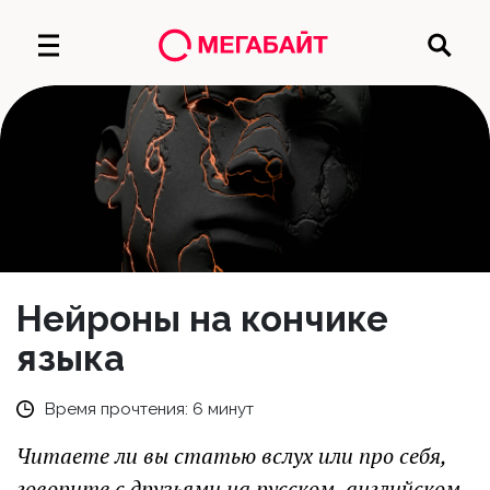
Нейроны на кончике
языка
Время прочтения:
6
минут
Читаете ли вы статью вслух или про себя,
говорите с друзьями на русском, английском