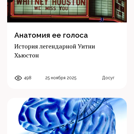
Анатомия ее голоса
История легендарной Уитни
Хьюстон
498
25 ноября 2025
Досуг