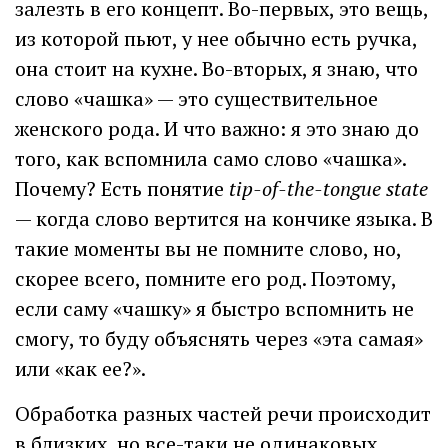
залезть в его концепт. Во-первых, это вещь,
из которой пьют, у нее обычно есть ручка,
она стоит на кухне. Во-вторых, я знаю, что
слово «чашка» — это существительное
женского рода. И что важно: я это знаю до
того, как вспомнила само слово «чашка».
Почему? Есть понятие
tip-of-the-tongue state
— когда слово вертится на кончике языка. В
такие моменты вы не помните слово, но,
скорее всего, помните его род. Поэтому,
если саму «чашку» я быстро вспомнить не
смогу, то буду объяснять через «эта самая»
или «как ее?».
Обработка разных частей речи происходит
в близких, но все-таки не одинаковых