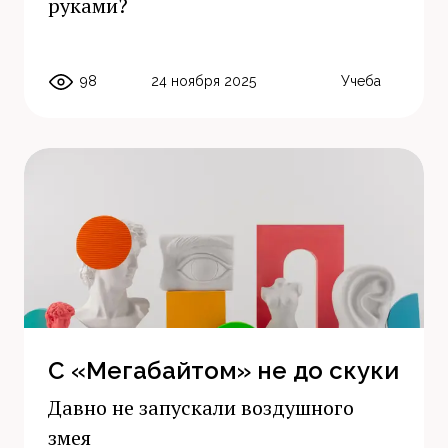
руками?
98
24 ноября 2025
Учеба
С «Мегабайтом» не до скуки
Давно не запускали воздушного
змея