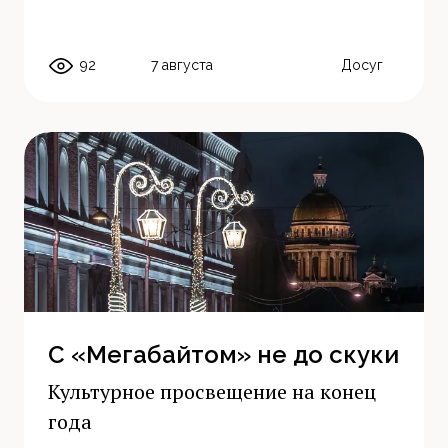
92
7 августа
Досуг
С «Мегабайтом» не до скуки
Культурное просвещение на конец
года