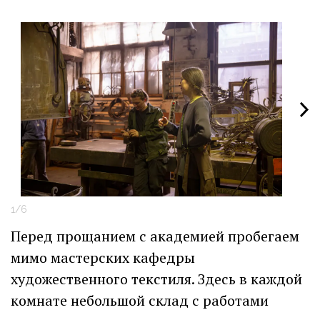
1/6
2
Перед прощанием с академией пробегаем
мимо мастерских кафедры
художественного текстиля. Здесь в каждой
комнате небольшой склад с работами