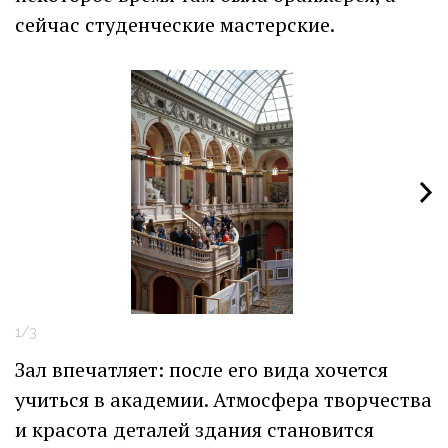
сейчас студенческие мастерские.
1/3
2
Зал впечатляет: после его вида хочется
учиться в академии. Атмосфера творчества
и красота деталей здания становится