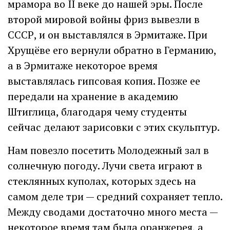
мрамора во II веке до нашей эры. После
второй мировой войны фриз вывезли в
СССР, и он выставлялся в Эрмитаже. При
Хрущёве его вернули обратно в Германию,
а в Эрмитаже некоторое время
выставлялась гипсовая копия. Позже ее
передали на хранение в академию
Штиглица, благодаря чему студенты
сейчас делают зарисовки с этих скульптур.
Нам повезло посетить Молодежный зал в
солнечную погоду. Лучи света играют в
стеклянных куполах, которых здесь на
самом деле три — средний сохраняет тепло.
Между сводами достаточно много места —
некоторое время там была оранжерея, а